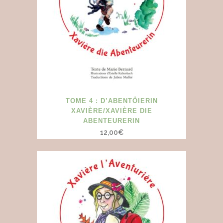
TOME 4 : D’ABENTÖIERIN
XAVIÈRE/XAVIÈRE DIE
ABENTEURERIN
12,00
€