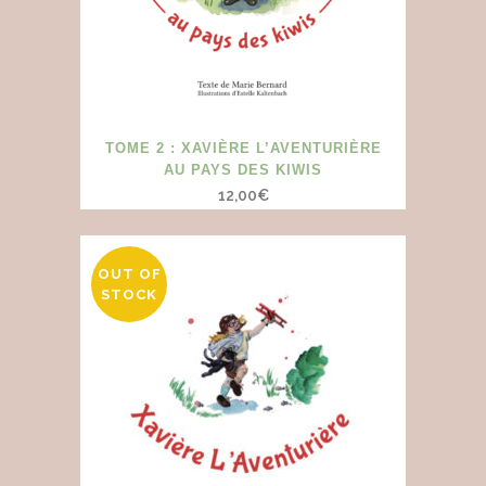
TOME 2 : XAVIÈRE L’AVENTURIÈRE
AU PAYS DES KIWIS
12,00
€
OUT OF
STOCK