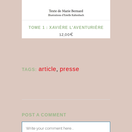
TOME 1 : XAVIÈRE L’AVENTURIÈRE
12,00
€
article
,
presse
TAGS:
POST A COMMENT