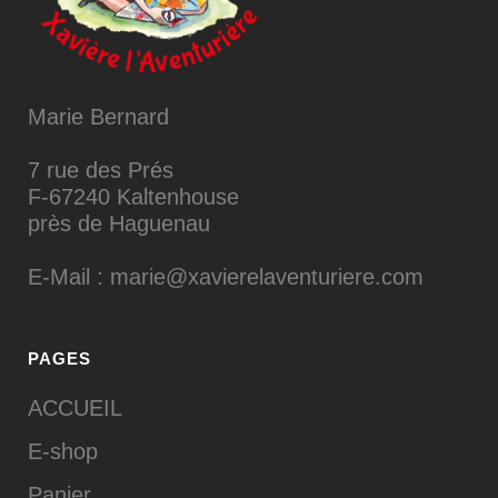
Marie Bernard
7 rue des Prés
F-67240 Kaltenhouse
près de Haguenau
E-Mail : marie@xavierelaventuriere.com
PAGES
ACCUEIL
E-shop
Panier