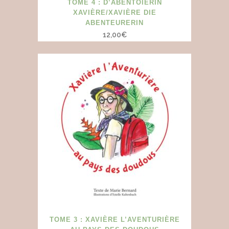
TOME 4 : D’ABENTÖIERIN
XAVIÈRE/XAVIÈRE DIE
ABENTEURERIN
12,00
€
TOME 3 : XAVIÈRE L’AVENTURIÈRE