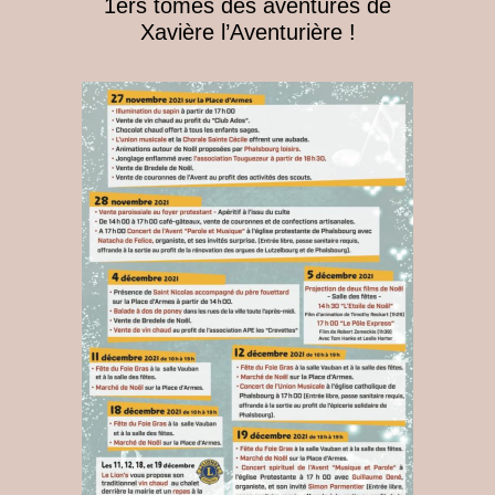
1ers tomes des aventures de
Xavière l’Aventurière !