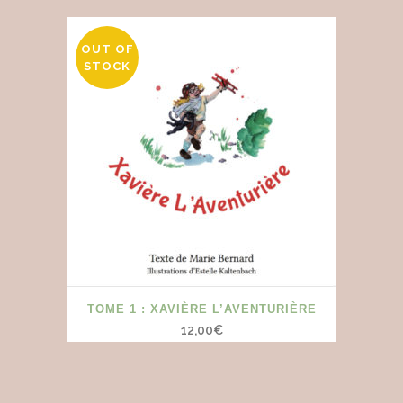
OUT OF
STOCK
TOME 1 : XAVIÈRE L’AVENTURIÈRE
12,00
€